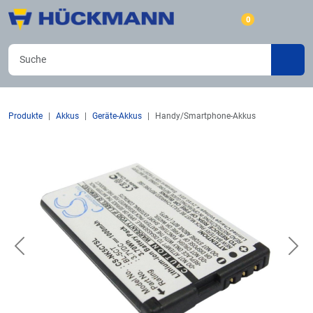
0
Produkte
Akkus
Geräte-Akkus
Handy/Smartphone-Akkus
Previous
Nex