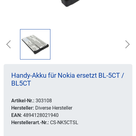
Previous
Nex
Handy-Akku für Nokia ersetzt BL-5CT /
BL5CT
Artikel-Nr.:
303108
Hersteller:
Diverse Hersteller
EAN:
4894128021940
Herstellerart.-Nr.:
CS-NK5CTSL