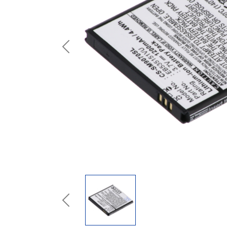
Previous
Previous