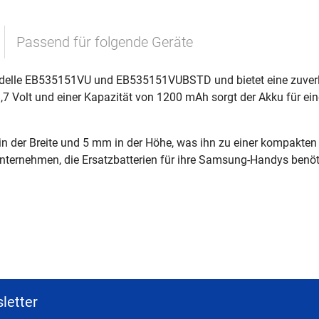
Passend für folgende Geräte
delle EB535151VU und EB535151VUBSTD und bietet eine zuverläs
 Volt und einer Kapazität von 1200 mAh sorgt der Akku für ein
 der Breite und 5 mm in der Höhe, was ihn zu einer kompakten 
 Unternehmen, die Ersatzbatterien für ihre Samsung-Handys benöt
letter