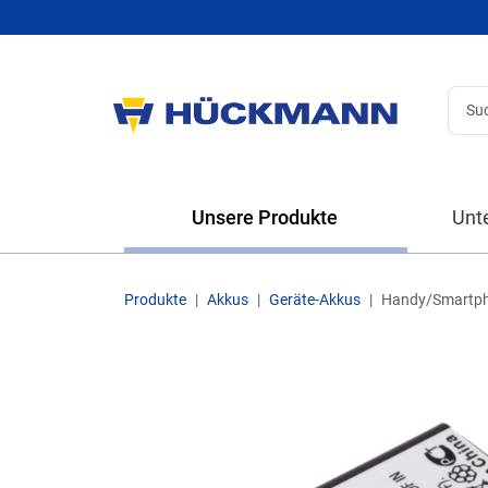
Unsere Produkte
Unt
Produkte
Akkus
Geräte-Akkus
Handy/Smartp