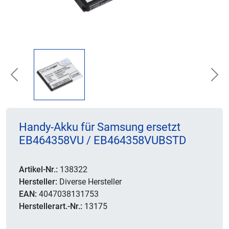
Previous
Nex
Handy-Akku für Samsung ersetzt
EB464358VU / EB464358VUBSTD
Artikel-Nr.:
138322
Hersteller:
Diverse Hersteller
EAN:
4047038131753
Herstellerart.-Nr.:
13175