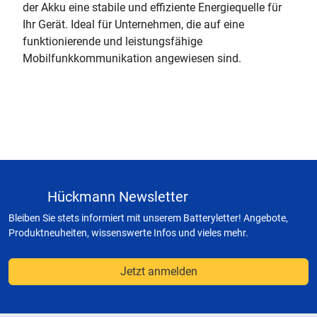
der Akku eine stabile und effiziente Energiequelle für
Ihr Gerät. Ideal für Unternehmen, die auf eine
funktionierende und leistungsfähige
Mobilfunkkommunikation angewiesen sind.
Hückmann Newsletter
Bleiben Sie stets informiert mit unserem Batteryletter! Angebote,
Produktneuheiten, wissenswerte Infos und vieles mehr.
Jetzt anmelden