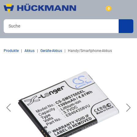
0
Produkte
Akkus
Geräte-Akkus
Handy/Smartphone-Akkus
Previous
Nex