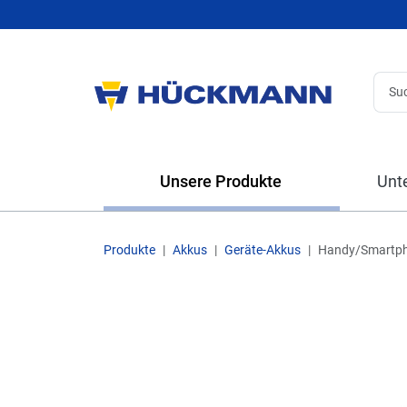
Unsere Produkte
Unt
Produkte
Akkus
Geräte-Akkus
Handy/Smartp