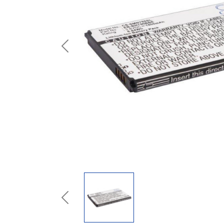
Previous
Previous