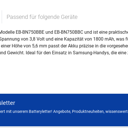
Passend für folgende Geräte
Modelle EB-BN750BBE und EB-BN750BBC und ist eine praktische 
 Spannung von 3,8 Volt und eine Kapazität von 1800 mAh, was für
einer Höhe von 5,6 mm passt der Akku präzise in die vorgesehen
nd Gewicht. Ideal für den Einsatz in Samsung-Handys, die eine 
letter
miert mit unserem Batteryletter! Angebote, Produktneuheiten, wissenswerte