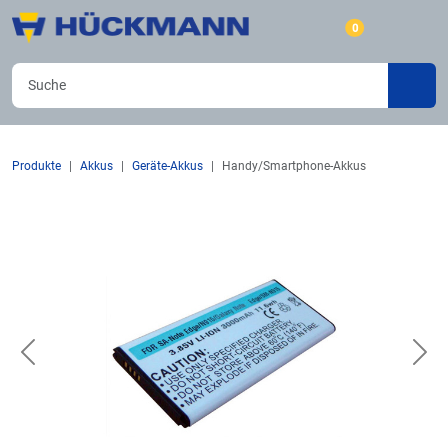
0
Produkte
Akkus
Geräte-Akkus
Handy/Smartphone-Akkus
Previous
Nex