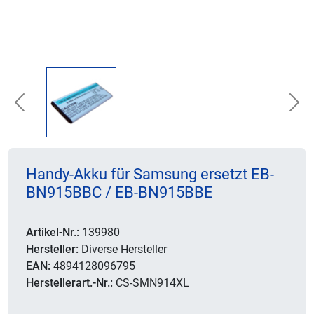
Previous
Nex
Handy-Akku für Samsung ersetzt EB-
BN915BBC / EB-BN915BBE
Artikel-Nr.:
139980
Hersteller:
Diverse Hersteller
EAN:
4894128096795
Herstellerart.-Nr.:
CS-SMN914XL