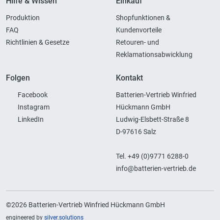
Hilfe & Wissen
Einkauf
Produktion
Shopfunktionen &
FAQ
Kundenvorteile
Richtlinien & Gesetze
Retouren- und
Reklamationsabwicklung
Folgen
Kontakt
Facebook
Batterien-Vertrieb Winfried
Instagram
Hückmann GmbH
LinkedIn
Ludwig-Elsbett-Straße 8
D-97616 Salz
Tel. +49 (0)9771 6288-0
info@batterien-vertrieb.de
©2026 Batterien-Vertrieb Winfried Hückmann GmbH
engineered by
silver.solutions