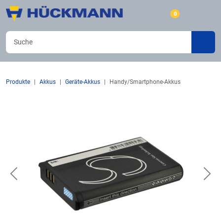
0
Produkte
Akkus
Geräte-Akkus
Handy/Smartphone-Akkus
Previous
Nex