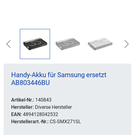
Previous
Nex
Handy-Akku für Samsung ersetzt
AB803446BU
Artikel-Nr.:
140843
Hersteller:
Diverse Hersteller
EAN:
4894128042532
Herstellerart.-Nr.:
CS-SMX271SL