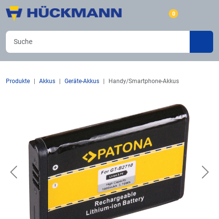
0
Produkte
Akkus
Geräte-Akkus
Handy/Smartphone-Akkus
Previous
Nex