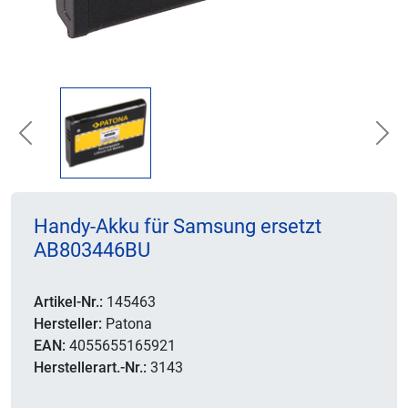
Previous
Nex
Handy-Akku für Samsung ersetzt
AB803446BU
Artikel-Nr.:
145463
Hersteller:
Patona
EAN:
4055655165921
Herstellerart.-Nr.:
3143