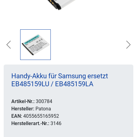
Previous
Nex
Handy-Akku für Samsung ersetzt
EB485159LU / EB485159LA
Artikel-Nr.:
300784
Hersteller:
Patona
EAN:
4055655165952
Herstellerart.-Nr.:
3146