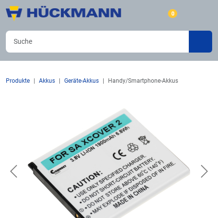
0
Produkte
Akkus
Geräte-Akkus
Handy/Smartphone-Akkus
Previous
Nex