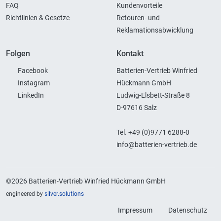
FAQ
Kundenvorteile
Richtlinien & Gesetze
Retouren- und
Reklamationsabwicklung
Folgen
Kontakt
Facebook
Batterien-Vertrieb Winfried
Instagram
Hückmann GmbH
LinkedIn
Ludwig-Elsbett-Straße 8
D-97616 Salz
Tel. +49 (0)9771 6288-0
info@batterien-vertrieb.de
©2026 Batterien-Vertrieb Winfried Hückmann GmbH
engineered by
silver.solutions
Impressum
Datenschutz