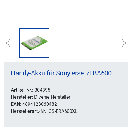
Previous
Nex
Handy-Akku für Sony ersetzt BA600
Artikel-Nr.:
304395
Hersteller:
Diverse Hersteller
EAN:
4894128060482
Herstellerart.-Nr.:
CS-ERA600XL