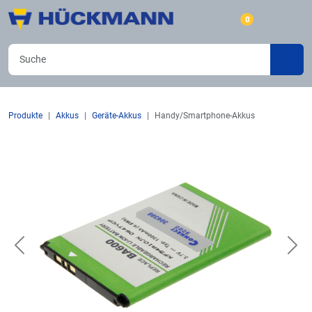
0
Produkte
Akkus
Geräte-Akkus
Handy/Smartphone-Akkus
Previous
Nex