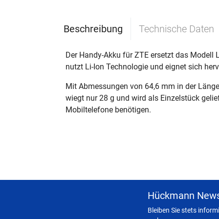
Beschreibung
Technische Daten
Der Handy-Akku für ZTE ersetzt das Modell
nutzt Li-Ion Technologie und eignet sich he
Mit Abmessungen von 64,6 mm in der Länge, 
wiegt nur 28 g und wird als Einzelstück geli
Mobiltelefone benötigen.
Hückmann News
Bleiben Sie stets infor