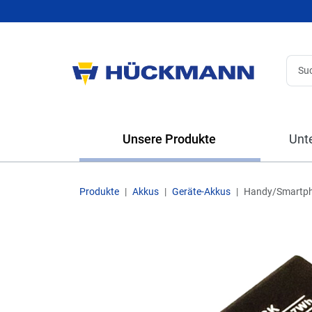
Unsere Produkte
Unt
Produkte
Akkus
Geräte-Akkus
Handy/Smartp