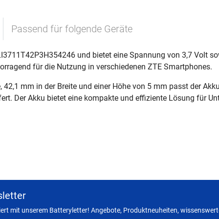
Passend für folgende Geräte
 LI3711T42P3H354246 und bietet eine Spannung von 3,7 Volt so
rvorragend für die Nutzung in verschiedenen ZTE Smartphones.
42,1 mm in der Breite und einer Höhe von 5 mm passt der Akku 
efert. Der Akku bietet eine kompakte und effiziente Lösung für U
letter
miert mit unserem Batteryletter! Angebote, Produktneuheiten, wissenswerte