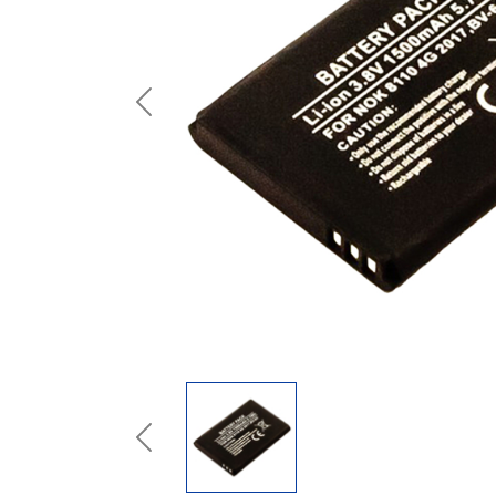
Previous
Previous