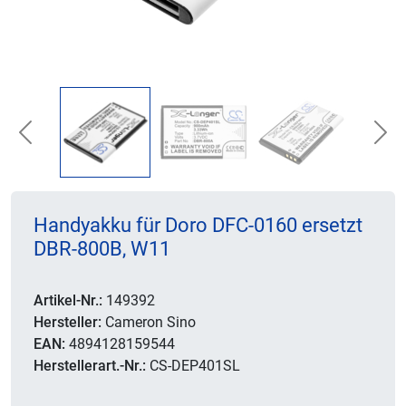
Previous
Nex
Handyakku für Doro DFC-0160 ersetzt
DBR-800B, W11
Artikel-Nr.:
149392
Hersteller:
Cameron Sino
EAN:
4894128159544
Herstellerart.-Nr.:
CS-DEP401SL