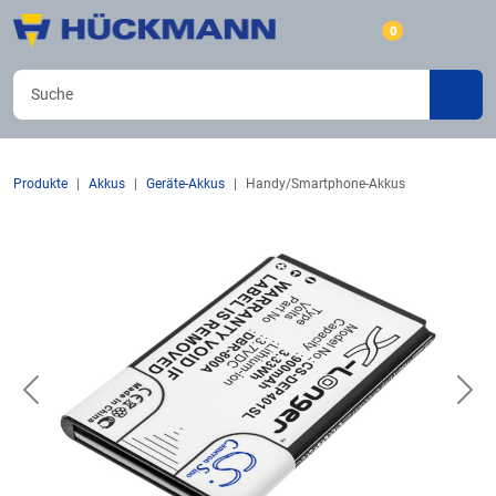
0
Produkte
Akkus
Geräte-Akkus
Handy/Smartphone-Akkus
Previous
Nex