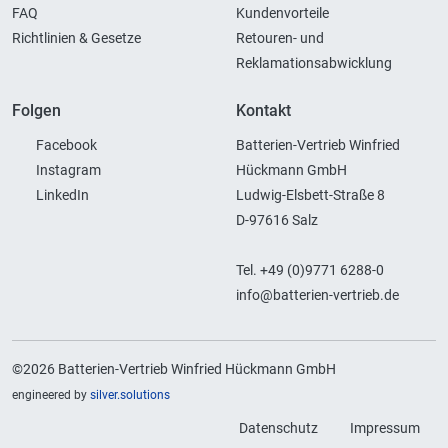
FAQ
Kundenvorteile
Richtlinien & Gesetze
Retouren- und
Reklamationsabwicklung
Folgen
Kontakt
Facebook
Batterien-Vertrieb Winfried
Instagram
Hückmann GmbH
LinkedIn
Ludwig-Elsbett-Straße 8
D-97616 Salz
Tel. +49 (0)9771 6288-0
info@batterien-vertrieb.de
©2026 Batterien-Vertrieb Winfried Hückmann GmbH
engineered by
silver.solutions
Datenschutz
Impressum