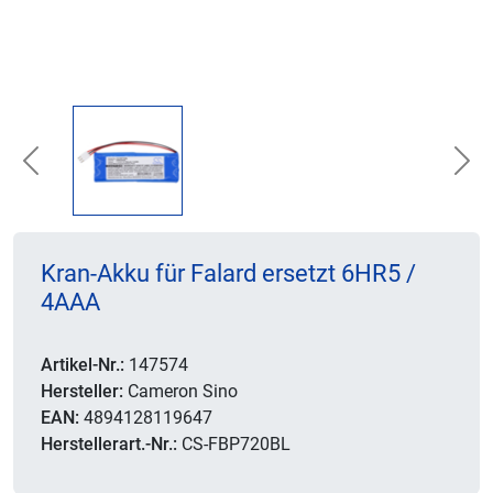
Previous
Nex
Kran-Akku für Falard ersetzt 6HR5 /
4AAA
Artikel-Nr.:
147574
Hersteller:
Cameron Sino
EAN:
4894128119647
Herstellerart.-Nr.:
CS-FBP720BL