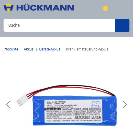
0
Produkte
Akkus
Geräte-Akkus
Kran-Fernsteuerung-Akkus
Previous
Nex