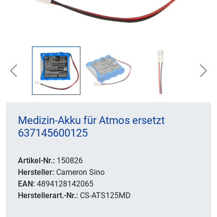
Previous
Nex
Medizin-Akku für Atmos ersetzt
637145600125
Artikel-Nr.:
150826
Hersteller:
Cameron Sino
EAN:
4894128142065
Herstellerart.-Nr.:
CS-ATS125MD