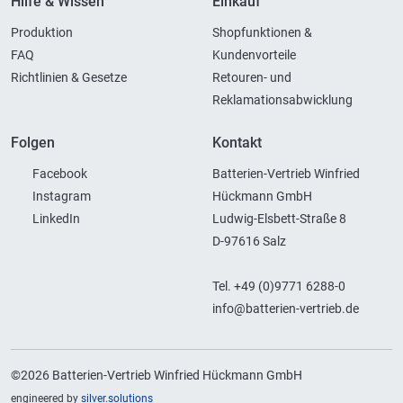
Hilfe & Wissen
Einkauf
Produktion
Shopfunktionen &
FAQ
Kundenvorteile
Richtlinien & Gesetze
Retouren- und
Reklamationsabwicklung
Folgen
Kontakt
Facebook
Batterien-Vertrieb Winfried
Instagram
Hückmann GmbH
LinkedIn
Ludwig-Elsbett-Straße 8
D-97616 Salz
Tel. +49 (0)9771 6288-0
info@batterien-vertrieb.de
©2026 Batterien-Vertrieb Winfried Hückmann GmbH
engineered by
silver.solutions