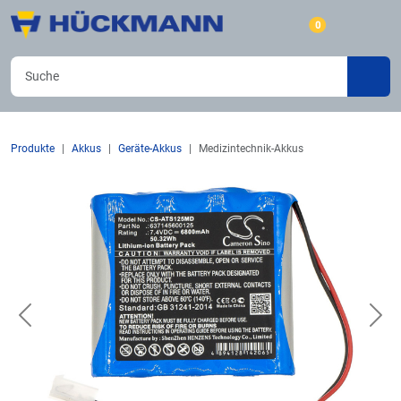
0
Produkte
Akkus
Geräte-Akkus
Medizintechnik-Akkus
Previous
Nex