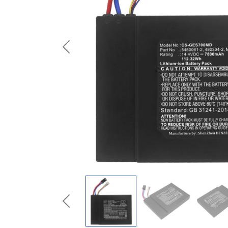
Previous
Previous