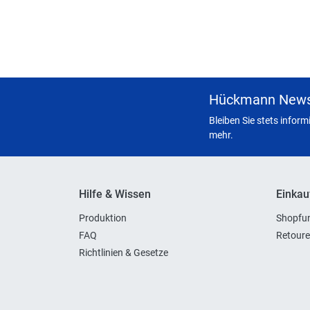
Hückmann News
Bleiben Sie stets infor
mehr.
Hilfe & Wissen
Einkau
Produktion
Shopfun
FAQ
Retoure
Richtlinien & Gesetze