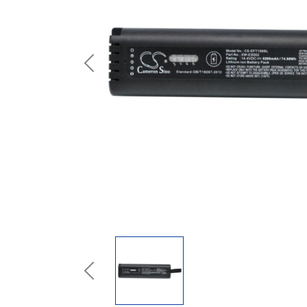
Previous
Previous