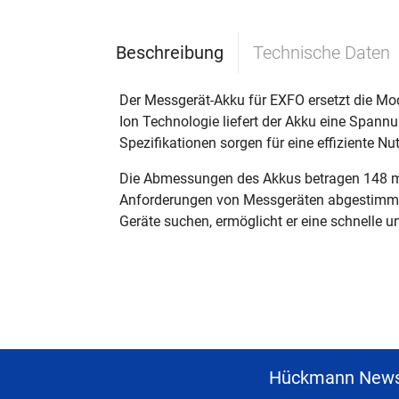
Beschreibung
Technische Daten
Der Messgerät-Akku für EXFO ersetzt die Mod
Ion Technologie liefert der Akku eine Spann
Spezifikationen sorgen für eine effiziente N
Die Abmessungen des Akkus betragen 148 mm 
Anforderungen von Messgeräten abgestimmt u
Geräte suchen, ermöglicht er eine schnelle u
Hückmann News