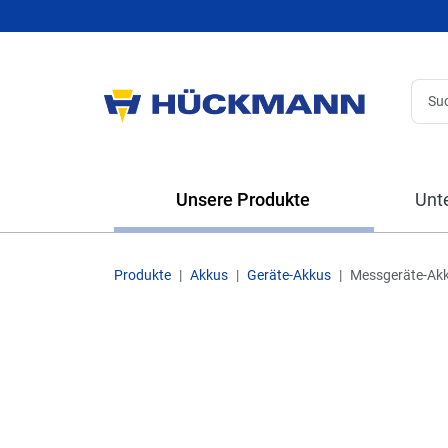
Unsere Produkte
Unt
Produkte
Akkus
Geräte-Akkus
Messgeräte-Ak