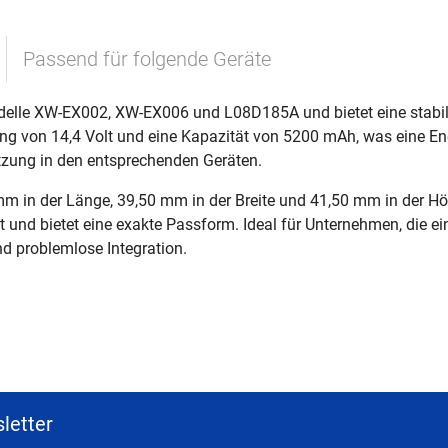
Passend für folgende Geräte
elle XW-EX002, XW-EX006 und L08D185A und bietet eine stabile 
ung von 14,4 Volt und eine Kapazität von 5200 mAh, was eine En
utzung in den entsprechenden Geräten.
in der Länge, 39,50 mm in der Breite und 41,50 mm in der Höhe
nd bietet eine exakte Passform. Ideal für Unternehmen, die ein
nd problemlose Integration.
letter