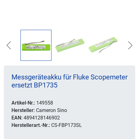
Previous
Nex
Messgeräteakku für Fluke Scopemeter
ersetzt BP1735
Artikel-Nr.:
149558
Hersteller:
Cameron Sino
EAN:
4894128146902
Herstellerart.-Nr.:
CS-FBP173SL