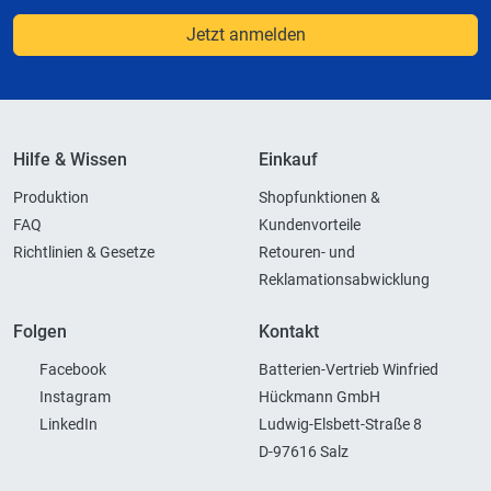
Jetzt anmelden
Hilfe & Wissen
Einkauf
Produktion
Shopfunktionen &
FAQ
Kundenvorteile
Richtlinien & Gesetze
Retouren- und
Reklamationsabwicklung
Folgen
Kontakt
Facebook
Batterien-Vertrieb Winfried
Instagram
Hückmann GmbH
LinkedIn
Ludwig-Elsbett-Straße 8
D-97616 Salz