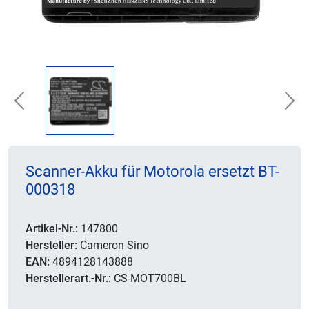
Previous
Nex
Scanner-Akku für Motorola ersetzt BT-
000318
Artikel-Nr.:
147800
Hersteller:
Cameron Sino
EAN:
4894128143888
Herstellerart.-Nr.:
CS-MOT700BL