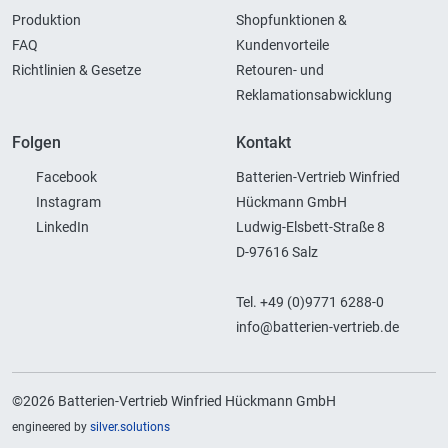
Produktion
Shopfunktionen &
FAQ
Kundenvorteile
Richtlinien & Gesetze
Retouren- und
Reklamationsabwicklung
Folgen
Kontakt
Facebook
Batterien-Vertrieb Winfried
Instagram
Hückmann GmbH
LinkedIn
Ludwig-Elsbett-Straße 8
D-97616 Salz
Tel. +49 (0)9771 6288-0
info@batterien-vertrieb.de
©2026 Batterien-Vertrieb Winfried Hückmann GmbH
engineered by
silver.solutions