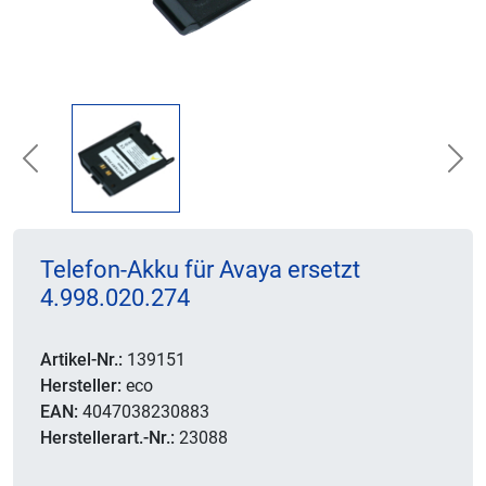
Previous
Nex
Telefon-Akku für Avaya ersetzt
4.998.020.274
Artikel-Nr.:
139151
Hersteller:
eco
EAN:
4047038230883
Herstellerart.-Nr.:
23088