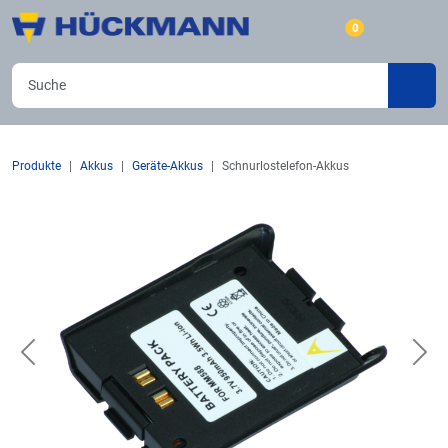
0
Produkte
Akkus
Geräte-Akkus
Schnurlostelefon-Akkus
Previous
Nex