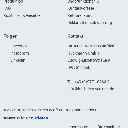
Produktion
Shopfunktionen &
FAQ
Kundenvorteile
Richtlinien & Gesetze
Retouren- und
Reklamationsabwicklung
Folgen
Kontakt
Facebook
Batterien-Vertrieb Winfried
Instagram
Hückmann GmbH
LinkedIn
Ludwig-Elsbett-Straße 8
D-97616 Salz
Tel. +49 (0)9771 6288-0
info@batterien-vertrieb.de
©2026 Batterien-Vertrieb Winfried Hückmann GmbH
engineered by
silver.solutions
Impressum
Datenschutz