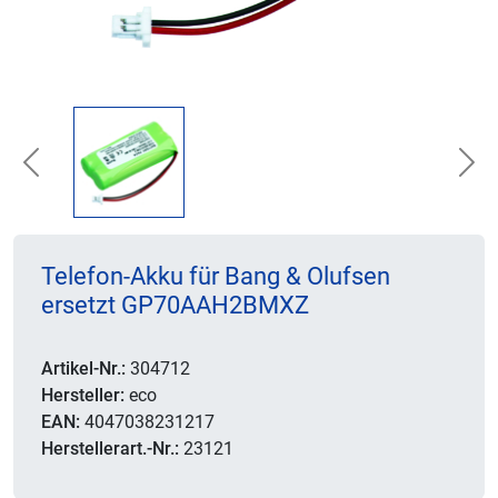
Previous
Nex
Telefon-Akku für Bang & Olufsen
ersetzt GP70AAH2BMXZ
Artikel-Nr.:
304712
Hersteller:
eco
EAN:
4047038231217
Herstellerart.-Nr.:
23121