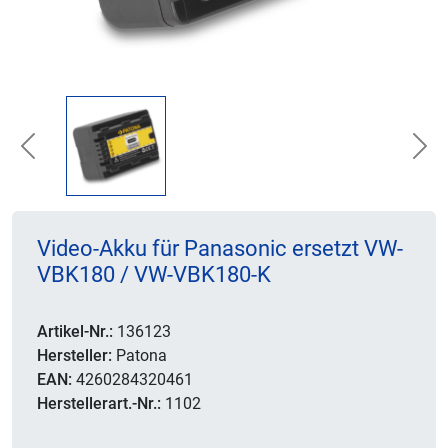
Previous
Nex
Video-Akku für Panasonic ersetzt VW-
VBK180 / VW-VBK180-K
Artikel-Nr.:
136123
Hersteller:
Patona
EAN:
4260284320461
Herstellerart.-Nr.:
1102