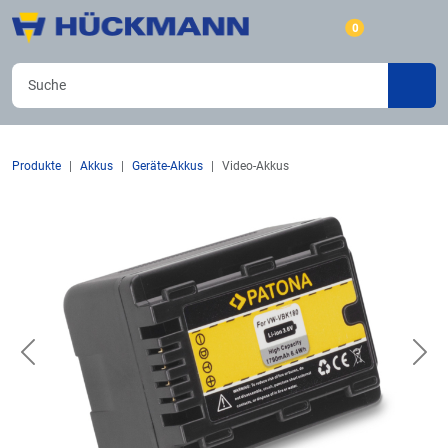
0
Produkte
Akkus
Geräte-Akkus
Video-Akkus
Previous
Nex