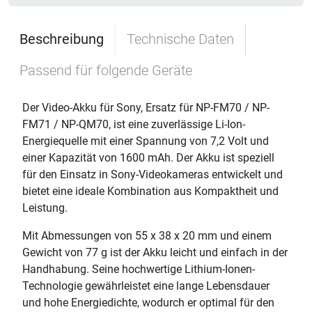
Beschreibung
Technische Daten
Passend für folgende Geräte
Der Video-Akku für Sony, Ersatz für NP-FM70 / NP-
FM71 / NP-QM70, ist eine zuverlässige Li-Ion-
Energiequelle mit einer Spannung von 7,2 Volt und
einer Kapazität von 1600 mAh. Der Akku ist speziell
für den Einsatz in Sony-Videokameras entwickelt und
bietet eine ideale Kombination aus Kompaktheit und
Leistung.
Mit Abmessungen von 55 x 38 x 20 mm und einem
Gewicht von 77 g ist der Akku leicht und einfach in der
Handhabung. Seine hochwertige Lithium-Ionen-
Technologie gewährleistet eine lange Lebensdauer
und hohe Energiedichte, wodurch er optimal für den