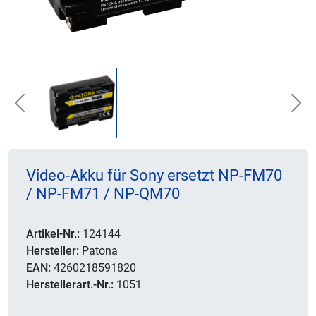
Previous
Nex
Video-Akku für Sony ersetzt NP-FM70
/ NP-FM71 / NP-QM70
Artikel-Nr.:
124144
Hersteller:
Patona
EAN:
4260218591820
Herstellerart.-Nr.:
1051