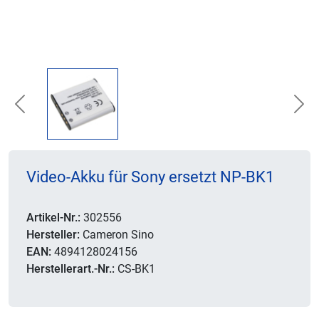
Previous
Nex
Video-Akku für Sony ersetzt NP-BK1
Artikel-Nr.:
302556
Hersteller:
Cameron Sino
EAN:
4894128024156
Herstellerart.-Nr.:
CS-BK1