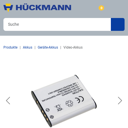
0
Produkte
Akkus
Geräte-Akkus
Video-Akkus
Previous
Nex