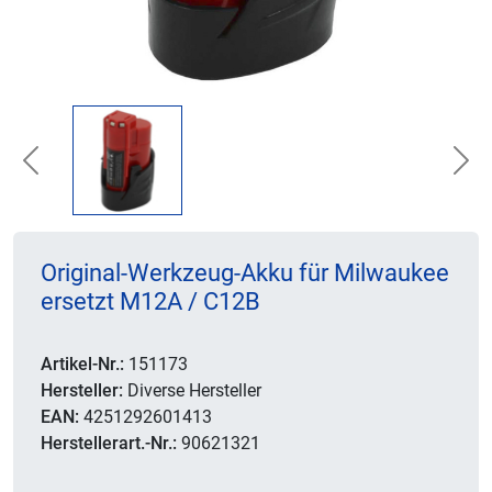
Previous
Nex
Original-Werkzeug-Akku für Milwaukee
ersetzt M12A / C12B
Artikel-Nr.:
151173
Hersteller:
Diverse Hersteller
EAN:
4251292601413
Herstellerart.-Nr.:
90621321