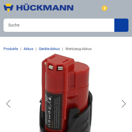
0
Produkte
Akkus
Geräte-Akkus
Werkzeug-Akkus
Previous
Nex