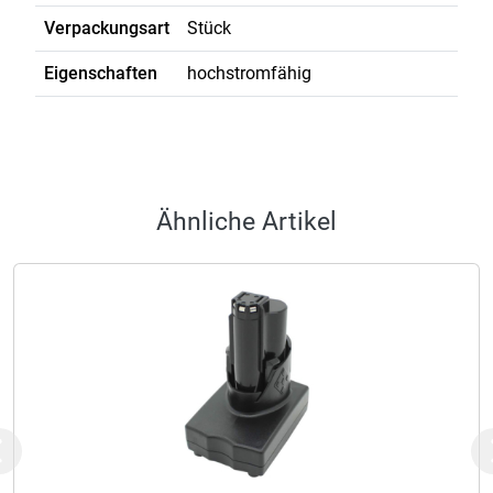
Verpackungsart
Stück
Eigenschaften
hochstromfähig
Ähnliche Artikel
Previous