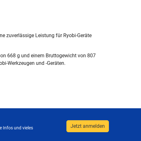
ne zuverlässige Leistung für Ryobi-Geräte
von 668 g und einem Bruttogewicht von 807
Ryobi-Werkzeugen und -Geräten.
Jetzt anmelden
 Infos und vieles