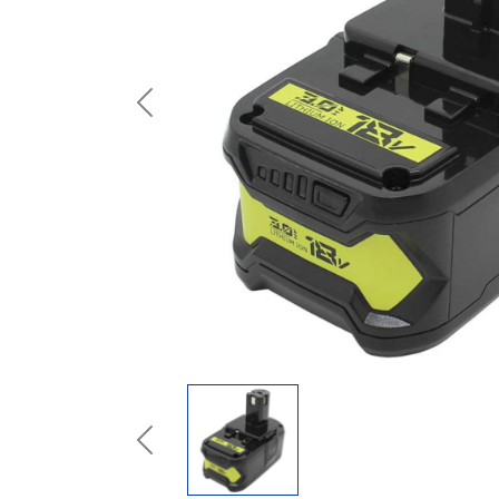
Previous
Previous