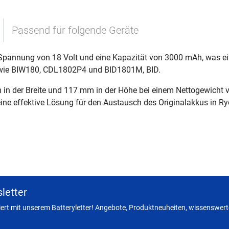
Passend für folgende Geräte
 Spannung von 18 Volt und eine Kapazität von 3000 mAh, was ei
e wie BIW180, CDL1802P4 und BID1801M, BID.
in der Breite und 117 mm in der Höhe bei einem Nettogewicht 
t eine effektive Lösung für den Austausch des Originalakkus in 
letter
miert mit unserem Batteryletter! Angebote, Produktneuheiten, wissenswerte