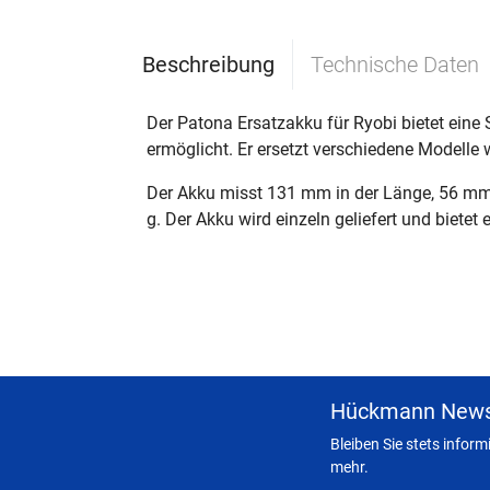
Beschreibung
Technische Daten
Der Patona Ersatzakku für Ryobi bietet eine
ermöglicht. Er ersetzt verschiedene Modell
Der Akku misst 131 mm in der Länge, 56 mm 
g. Der Akku wird einzeln geliefert und biete
Hückmann News
Bleiben Sie stets infor
mehr.