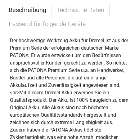
Beschreibung
Technische Daten
Passend für folgende Geräte
Der hochwertige Werkzeug-Akku für Dremel ist aus der
Premium Serie der erfolgreichen deutschen Marke
PATONA. Er wurde entwickelt um den Bedürfnissen
anspruchsvoller Kunden gerecht zu werden. So richtet
sich die PATONA Premium Serie u.a. an Handwerker,
Bastler und alle Personen, die auf eine lange
Akkulaufzeit und Zuverlässigkeit angewiesen sind.
<br>Mit diesem Dremel-Akku erwerben Sie ein
Qualitätsprodukt. Der Akku ist 100% baugleich zu dem
Original Akku. Alle Akkus sind nach höchsten
europäischen Qualitätsstandards hergestellt und
zeichnen sich durch extreme Langlebigkeit aus.
Zudem haben die PATONA Akkus höchste
Zyklenfestigkeit, was eine hohe Anzahl möglicher