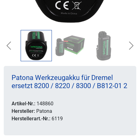
Previous
Nex
Patona Werkzeugakku für Dremel
ersetzt 8200 / 8220 / 8300 / B812-01 2
Artikel-Nr.:
148860
Hersteller:
Patona
Herstellerart.-Nr.:
6119