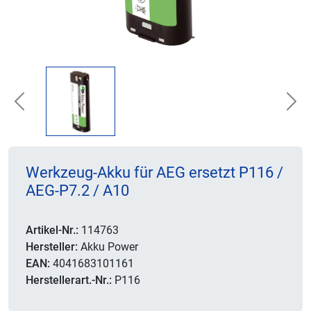
Previous
Nex
Werkzeug-Akku für AEG ersetzt P116 /
AEG-P7.2 / A10
Artikel-Nr.:
114763
Hersteller:
Akku Power
EAN:
4041683101161
Herstellerart.-Nr.:
P116