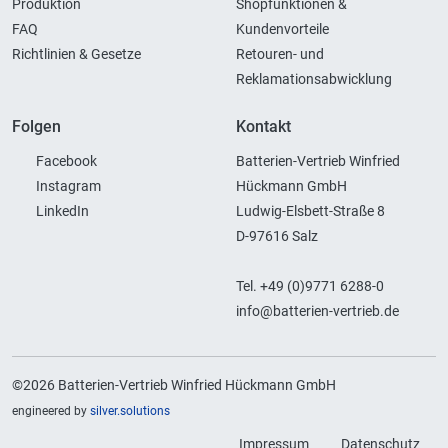
Produktion
Shopfunktionen &
FAQ
Kundenvorteile
Richtlinien & Gesetze
Retouren- und
Reklamationsabwicklung
Folgen
Kontakt
Facebook
Batterien-Vertrieb Winfried
Instagram
Hückmann GmbH
LinkedIn
Ludwig-Elsbett-Straße 8
D-97616 Salz
Tel. +49 (0)9771 6288-0
info@batterien-vertrieb.de
©2026 Batterien-Vertrieb Winfried Hückmann GmbH
engineered by
silver.solutions
Impressum
Datenschutz