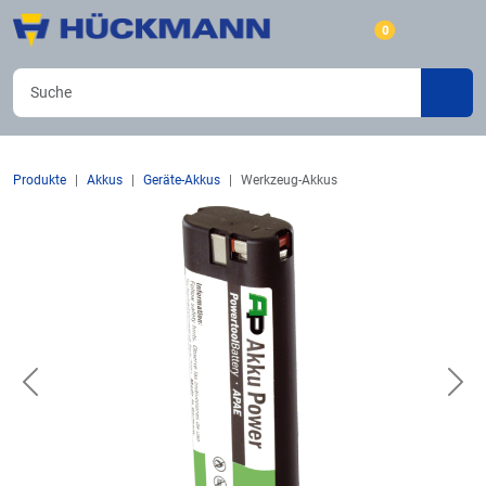
0
Produkte
Akkus
Geräte-Akkus
Werkzeug-Akkus
Previous
Nex