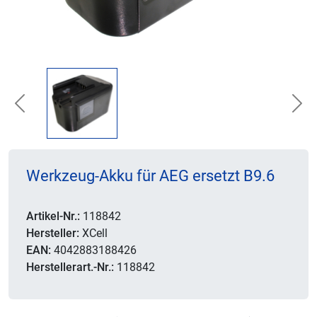
Previous
Nex
Werkzeug-Akku für AEG ersetzt B9.6
Artikel-Nr.:
118842
Hersteller:
XCell
EAN:
4042883188426
Herstellerart.-Nr.:
118842