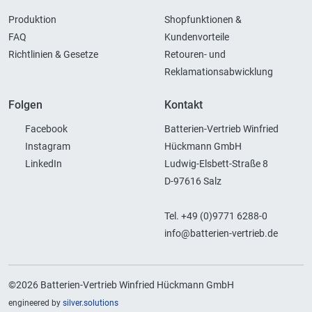
Produktion
Shopfunktionen &
FAQ
Kundenvorteile
Richtlinien & Gesetze
Retouren- und
Reklamationsabwicklung
Folgen
Kontakt
Facebook
Batterien-Vertrieb Winfried
Instagram
Hückmann GmbH
LinkedIn
Ludwig-Elsbett-Straße 8
D-97616 Salz
Tel. +49 (0)9771 6288-0
info@batterien-vertrieb.de
©2026 Batterien-Vertrieb Winfried Hückmann GmbH
engineered by
silver.solutions