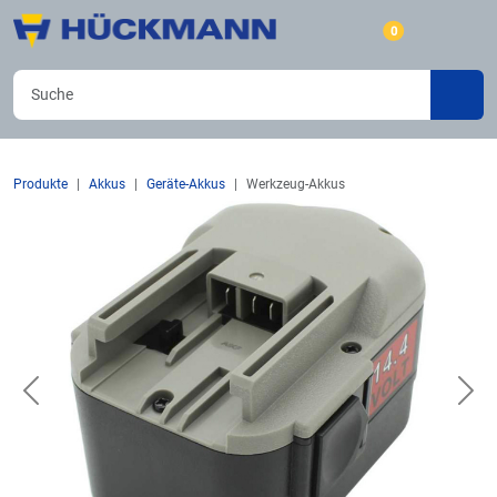
0
Produkte
Akkus
Geräte-Akkus
Werkzeug-Akkus
Previous
Nex