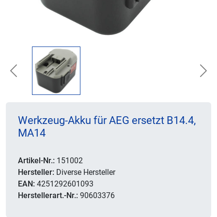
Previous
Nex
Werkzeug-Akku für AEG ersetzt B14.4,
MA14
Artikel-Nr.:
151002
Hersteller:
Diverse Hersteller
EAN:
4251292601093
Herstellerart.-Nr.:
90603376