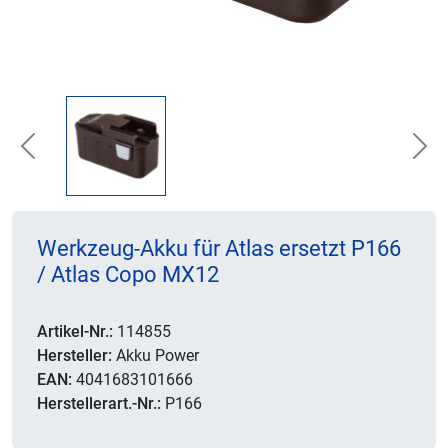
Previous
Nex
Werkzeug-Akku für Atlas ersetzt P166
/ Atlas Copo MX12
Artikel-Nr.:
114855
Hersteller:
Akku Power
EAN:
4041683101666
Herstellerart.-Nr.:
P166