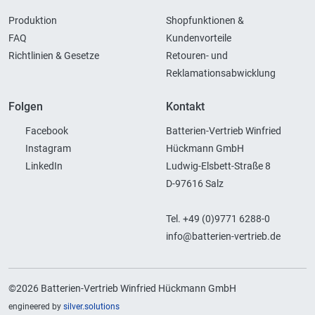
Produktion
Shopfunktionen &
FAQ
Kundenvorteile
Richtlinien & Gesetze
Retouren- und
Reklamationsabwicklung
Folgen
Kontakt
Facebook
Batterien-Vertrieb Winfried
Instagram
Hückmann GmbH
LinkedIn
Ludwig-Elsbett-Straße 8
D-97616 Salz
Tel. +49 (0)9771 6288-0
info@batterien-vertrieb.de
©2026 Batterien-Vertrieb Winfried Hückmann GmbH
engineered by
silver.solutions