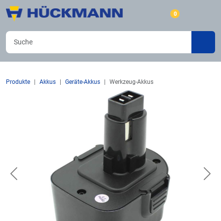
0
Produkte
Akkus
Geräte-Akkus
Werkzeug-Akkus
Previous
Nex