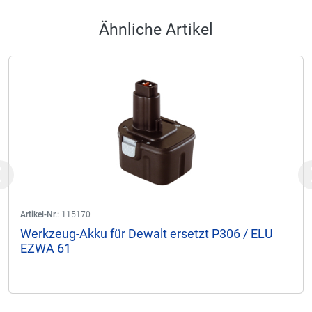
Ähnliche Artikel
Previous
Artikel-Nr.:
115170
Werkzeug-Akku für Dewalt ersetzt P306 / ELU
EZWA 61