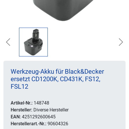
Previous
Nex
Werkzeug-Akku für Black&Decker
ersetzt CD1200K, CD431K, FS12,
FSL12
Artikel-Nr.:
148748
Hersteller:
Diverse Hersteller
EAN:
4251292600645
Herstellerart.-Nr.:
90604326