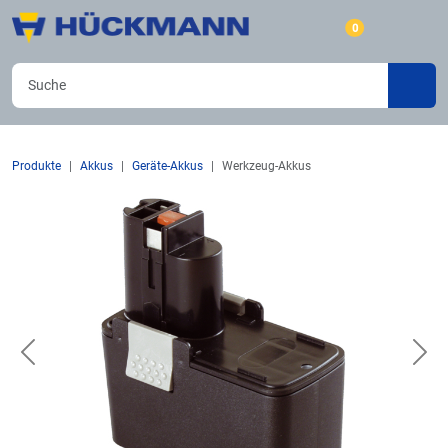
0
Produkte
Akkus
Geräte-Akkus
Werkzeug-Akkus
Previous
Nex