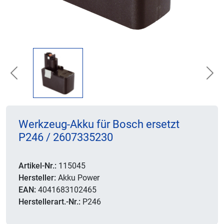
Previous
Nex
Werkzeug-Akku für Bosch ersetzt
P246 / 2607335230
Artikel-Nr.:
115045
Hersteller:
Akku Power
EAN:
4041683102465
Herstellerart.-Nr.:
P246