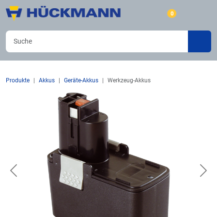
0
Produkte
Akkus
Geräte-Akkus
Werkzeug-Akkus
Previous
Nex