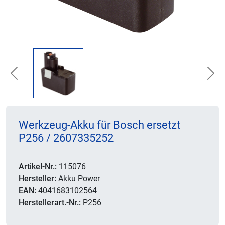
Previous
Nex
Werkzeug-Akku für Bosch ersetzt
P256 / 2607335252
Artikel-Nr.:
115076
Hersteller:
Akku Power
EAN:
4041683102564
Herstellerart.-Nr.:
P256