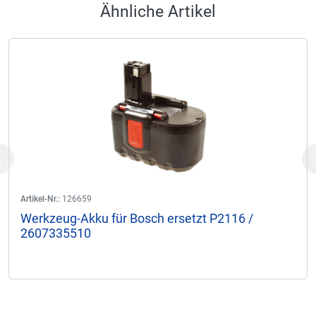
Ähnliche Artikel
Previous
Artikel-Nr.:
126659
Werkzeug-Akku für Bosch ersetzt P2116 /
2607335510