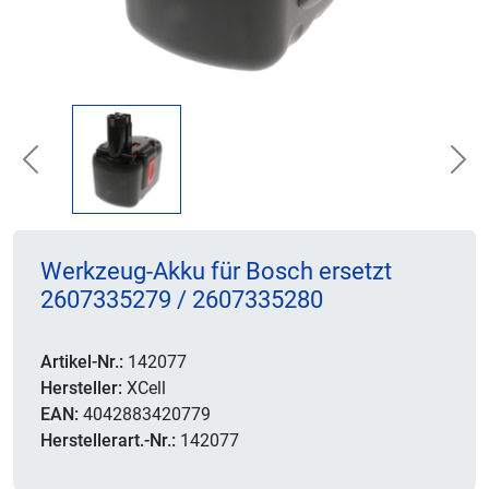
Previous
Nex
Werkzeug-Akku für Bosch ersetzt
2607335279 / 2607335280
Artikel-Nr.:
142077
Hersteller:
XCell
EAN:
4042883420779
Herstellerart.-Nr.:
142077