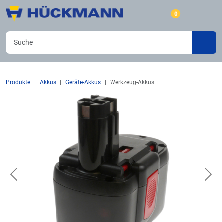
0
Produkte
Akkus
Geräte-Akkus
Werkzeug-Akkus
Previous
Nex