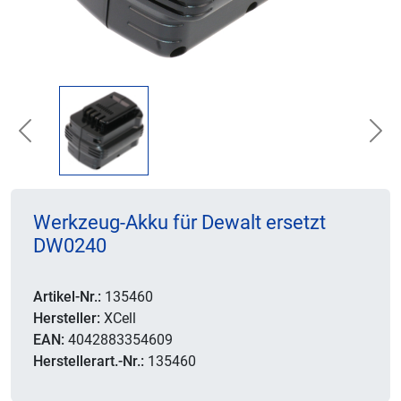
Previous
Nex
Werkzeug-Akku für Dewalt ersetzt
DW0240
Artikel-Nr.:
135460
Hersteller:
XCell
EAN:
4042883354609
Herstellerart.-Nr.:
135460