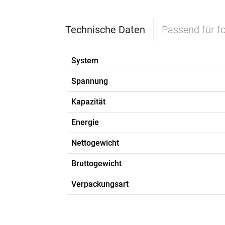
Technische Daten
Passend für f
System
Spannung
Kapazität
Energie
Nettogewicht
Bruttogewicht
Verpackungsart