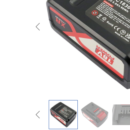
Previous
Previous