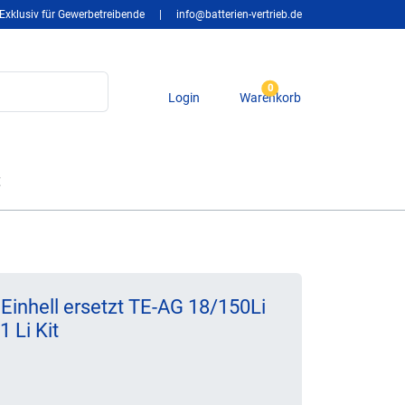
Exklusiv für Gewerbetreibende
|
info@batterien-vertrieb.de
0
Login
Warenkorb
t
Einhell ersetzt TE-AG 18/150Li
 Li Kit