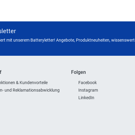
letter
miert mit unserem Batteryletter! Angebote, Produktneuheiten, wissenswerte
f
Folgen
ktionen & Kundenvorteile
Facebook
n- und Reklamationsabwicklung
Instagram
LinkedIn