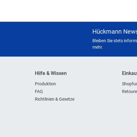
Hückmann News
Bleiben Sie stets infor
mehr.
Hilfe & Wissen
Einkau
Produktion
Shopfun
FAQ
Retoure
Richtlinien & Gesetze