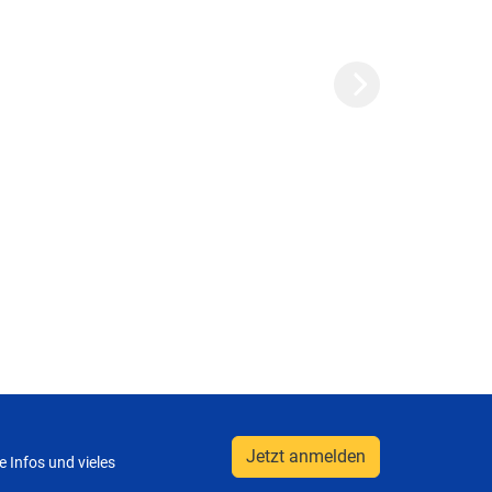
Next
Jetzt anmelden
 Infos und vieles