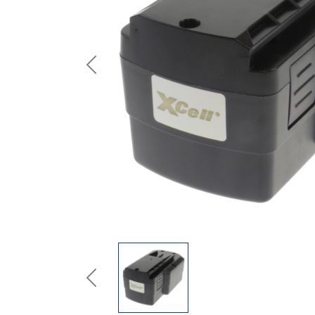
Previous
Previous