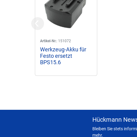
Previous
Artikel-Nr.:
151072
Werkzeug-Akku für
Festo ersetzt
BPS15.6
Hückmann News
Bleiben Sie stets infor
mehr.