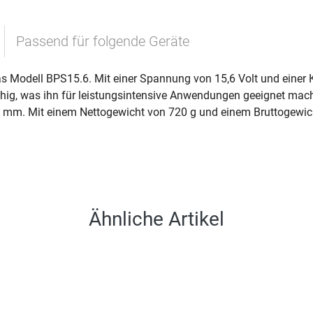
Passend für folgende Geräte
as Modell BPS15.6. Mit einer Spannung von 15,6 Volt und einer 
fähig, was ihn für leistungsintensive Anwendungen geeignet mac
 mm. Mit einem Nettogewicht von 720 g und einem Bruttogewicht
Ähnliche Artikel