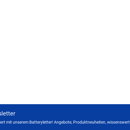
letter
miert mit unserem Batteryletter! Angebote, Produktneuheiten, wissenswerte