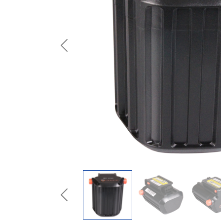
Previous
Previous