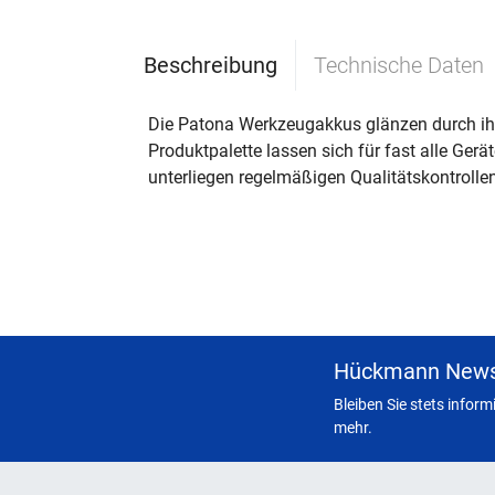
Beschreibung
Technische Daten
Die Patona Werkzeugakkus glänzen durch ihr 
Produktpalette lassen sich für fast alle Ger
unterliegen regelmäßigen Qualitätskontrollen
Hückmann News
Bleiben Sie stets infor
mehr.