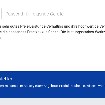
Passend für folgende Geräte
sehr gutes Preis-Leistungs-Verhältnis und ihre hochwertige Ver
äte die passendes Ersatzakkus finden. Die leistungsstarken Wer
.
letter
miert mit unserem Batteryletter! Angebote, Produktneuheiten, wissenswerte