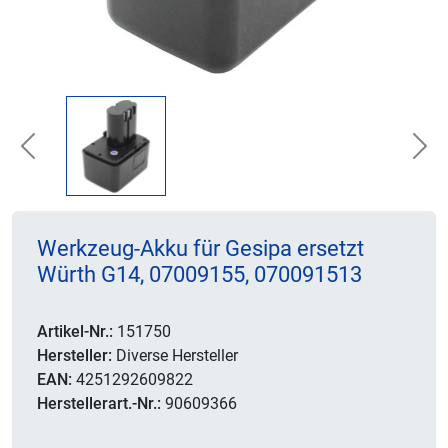
Previous
Nex
Werkzeug-Akku für Gesipa ersetzt
Würth G14, 07009155, 070091513
Artikel-Nr.:
151750
Hersteller:
Diverse Hersteller
EAN:
4251292609822
Herstellerart.-Nr.:
90609366