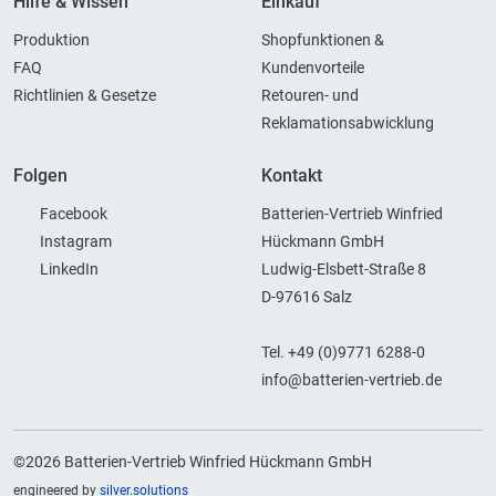
Hilfe & Wissen
Einkauf
Produktion
Shopfunktionen &
FAQ
Kundenvorteile
Richtlinien & Gesetze
Retouren- und
Reklamationsabwicklung
Folgen
Kontakt
Facebook
Batterien-Vertrieb Winfried
Instagram
Hückmann GmbH
LinkedIn
Ludwig-Elsbett-Straße 8
D-97616 Salz
Tel. +49 (0)9771 6288-0
info@batterien-vertrieb.de
©2026 Batterien-Vertrieb Winfried Hückmann GmbH
engineered by
silver.solutions