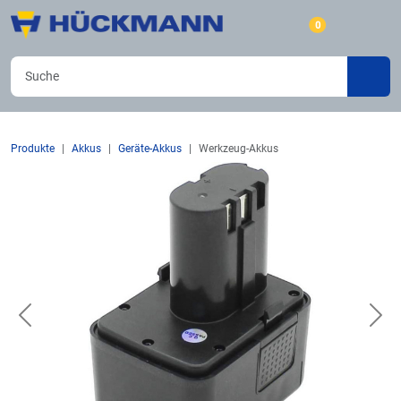
0
Produkte
Akkus
Geräte-Akkus
Werkzeug-Akkus
Previous
Nex