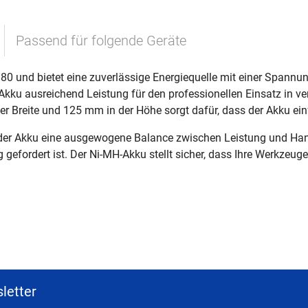
Passend für folgende Geräte
180 und bietet eine zuverlässige Energiequelle mit einer Spannu
r Akku ausreichend Leistung für den professionellen Einsatz in 
 Breite und 125 mm in der Höhe sorgt dafür, dass der Akku einfa
 der Akku eine ausgewogene Balance zwischen Leistung und Handh
 gefordert ist. Der Ni-MH-Akku stellt sicher, dass Ihre Werkzeug
letter