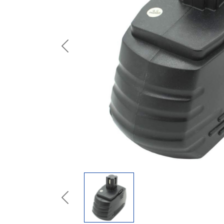
Previous
Previous