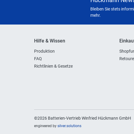
Hückmann News
Bleiben Sie stets infor
mehr.
Hilfe & Wissen
Einkau
Produktion
Shopfun
FAQ
Retoure
Richtlinien & Gesetze
©2026 Batterien-Vertrieb Winfried Hückmann GmbH
engineered by
silver.solutions