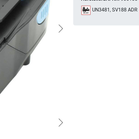
UN3481, SV188 ADR
Next
Next