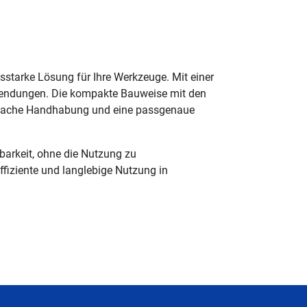
gsstarke Lösung für Ihre Werkzeuge. Mit einer
nwendungen. Die kompakte Bauweise mit den
infache Handhabung und eine passgenaue
barkeit, ohne die Nutzung zu
effiziente und langlebige Nutzung in