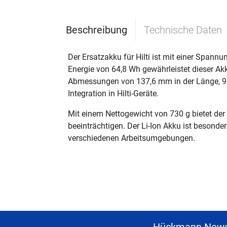
Beschreibung
Technische Daten
Der Ersatzakku für Hilti ist mit einer Spann
Energie von 64,8 Wh gewährleistet dieser A
Abmessungen von 137,6 mm in der Länge, 91
Integration in Hilti-Geräte.
Mit einem Nettogewicht von 730 g bietet de
beeinträchtigen. Der Li-Ion Akku ist besonde
verschiedenen Arbeitsumgebungen.