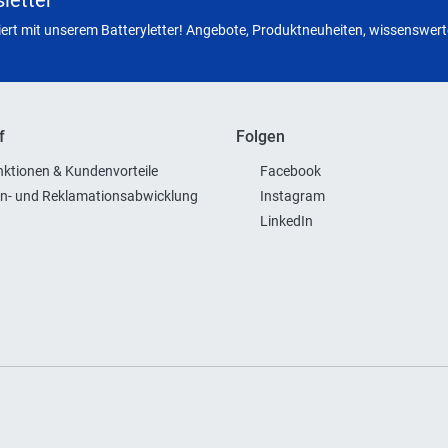
letter
miert mit unserem Batteryletter! Angebote, Produktneuheiten, wissenswerte
f
Folgen
ktionen & Kundenvorteile
Facebook
n- und Reklamationsabwicklung
Instagram
LinkedIn