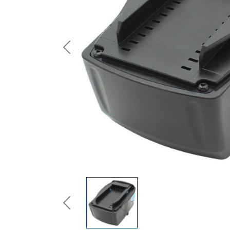
Previous
Previous