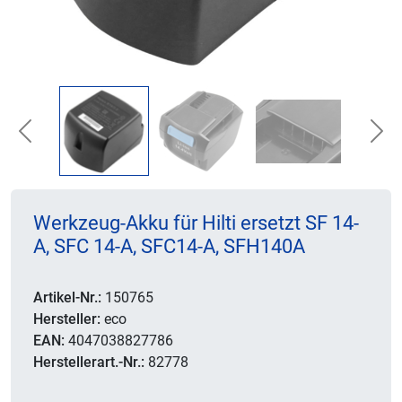
Previous
Nex
Werkzeug-Akku für Hilti ersetzt SF 14-
A, SFC 14-A, SFC14-A, SFH140A
Artikel-Nr.:
150765
Hersteller:
eco
EAN:
4047038827786
Herstellerart.-Nr.:
82778