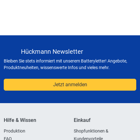
Hückmann Newsletter
Bleiben Sie stets informiert mit unserem Batteryletter! Angebote,
Produktneuheiten, wissenswerte Infos und vieles mehr.
Jetzt anmelden
Hilfe & Wissen
Einkauf
Produktion
Shopfunktionen &
FAQ
Kundenvorteile