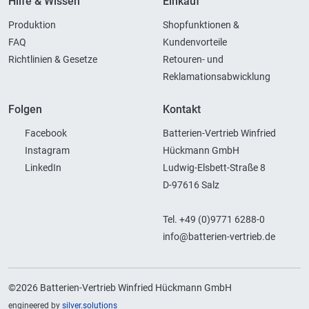
Hilfe & Wissen
Einkauf
Produktion
Shopfunktionen &
FAQ
Kundenvorteile
Richtlinien & Gesetze
Retouren- und
Reklamationsabwicklung
Folgen
Kontakt
Facebook
Batterien-Vertrieb Winfried
Instagram
Hückmann GmbH
LinkedIn
Ludwig-Elsbett-Straße 8
D-97616 Salz
Tel. +49 (0)9771 6288-0
info@batterien-vertrieb.de
©2026 Batterien-Vertrieb Winfried Hückmann GmbH
engineered by
silver.solutions