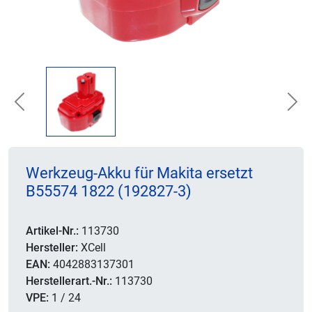
Previous
Nex
Werkzeug-Akku für Makita ersetzt
B55574 1822 (192827-3)
Artikel-Nr.:
113730
Hersteller:
XCell
EAN:
4042883137301
Herstellerart.-Nr.:
113730
VPE:
1 / 24