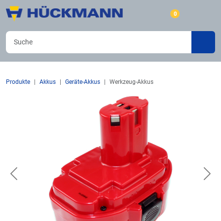
0
Produkte
Akkus
Geräte-Akkus
Werkzeug-Akkus
Previous
Nex