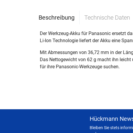
Beschreibung
Technische Daten
Der Werkzeug-Akku für Panasonic ersetzt das
Li-Ion Technologie liefert der Akku eine Sp
Mit Abmessungen von 36,72 mm in der Länge,
Das Nettogewicht von 62 g macht ihn leicht
für ihre Panasonic-Werkzeuge suchen.
Hückmann News
Bleiben Sie stets infor