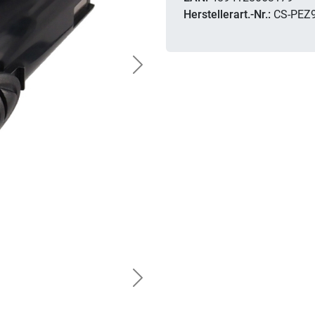
Herstellerart.-Nr.:
CS-PEZ
Next
Next