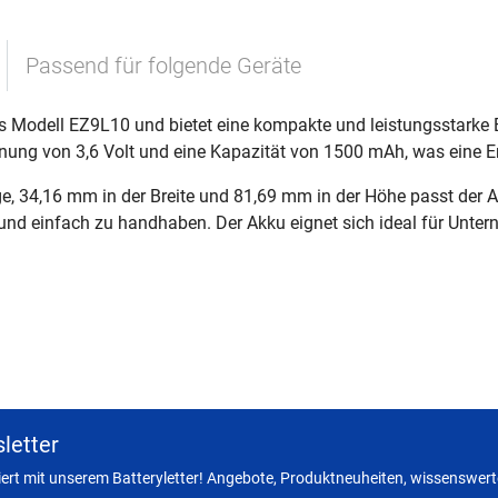
Passend für folgende Geräte
 Modell EZ9L10 und bietet eine kompakte und leistungsstarke En
annung von 3,6 Volt und eine Kapazität von 1500 mAh, was eine E
 34,16 mm in der Breite und 81,69 mm in der Höhe passt der Ak
 und einfach zu handhaben. Der Akku eignet sich ideal für Unte
letter
miert mit unserem Batteryletter! Angebote, Produktneuheiten, wissenswerte