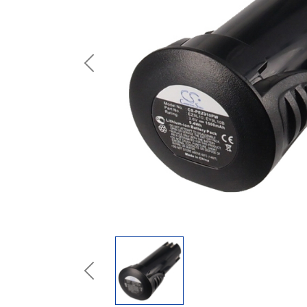
Previous
Previous