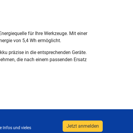
ergiequelle für Ihre Werkzeuge. Mit einer
nergie von 5,4 Wh ermöglicht.
ku präzise in die entsprechenden Geräte.
rnehmen, die nach einem passenden Ersatz
Jetzt anmelden
 Infos und vieles