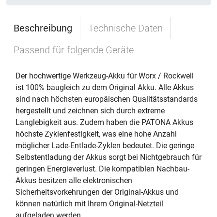
Beschreibung
Technische Daten
Passend für folgende Geräte
Der hochwertige Werkzeug-Akku für Worx / Rockwell
ist 100% baugleich zu dem Original Akku. Alle Akkus
sind nach höchsten europäischen Qualitätsstandards
hergestellt und zeichnen sich durch extreme
Langlebigkeit aus. Zudem haben die PATONA Akkus
höchste Zyklenfestigkeit, was eine hohe Anzahl
möglicher Lade-Entlade-Zyklen bedeutet. Die geringe
Selbstentladung der Akkus sorgt bei Nichtgebrauch für
geringen Energieverlust. Die kompatiblen Nachbau-
Akkus besitzen alle elektronischen
Sicherheitsvorkehrungen der Original-Akkus und
können natürlich mit Ihrem Original-Netzteil
aufgeladen werden.