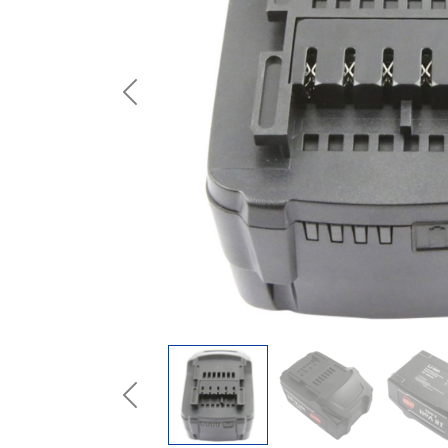
Previous
Previous