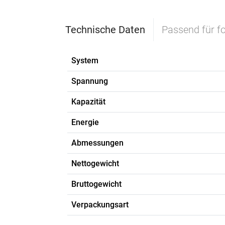
Technische Daten
Passend für f
System
Spannung
Kapazität
Energie
Abmessungen
Nettogewicht
Bruttogewicht
Verpackungsart