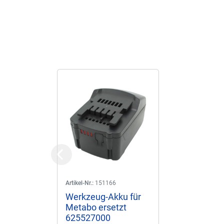
Previous
Artikel-Nr.:
151166
Werkzeug-Akku für
Metabo ersetzt
625527000