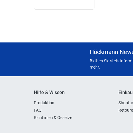
Hückmann News
Bleiben Sie stets infor
mehr.
Hilfe & Wissen
Einkau
Produktion
Shopfun
FAQ
Retoure
Richtlinien & Gesetze