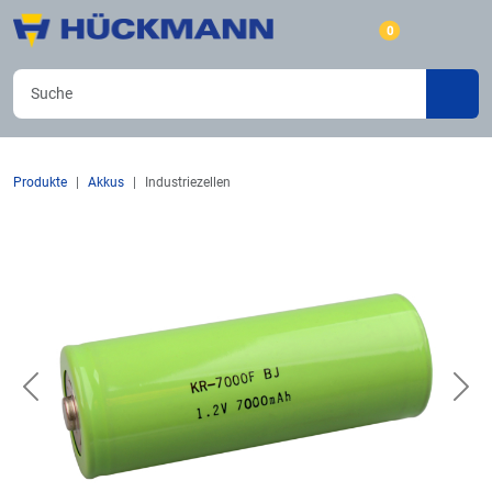
0
Produkte
Akkus
Industriezellen
Previous
Nex