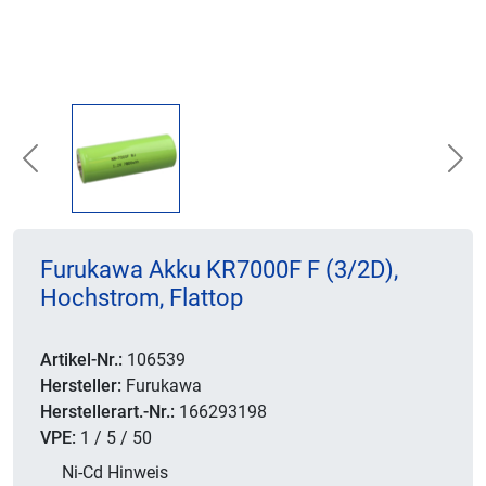
Previous
Nex
Furukawa Akku KR7000F F (3/2D),
Hochstrom, Flattop
Artikel-Nr.:
106539
Hersteller:
Furukawa
Herstellerart.-Nr.:
166293198
VPE:
1 / 5 / 50
Ni-Cd Hinweis