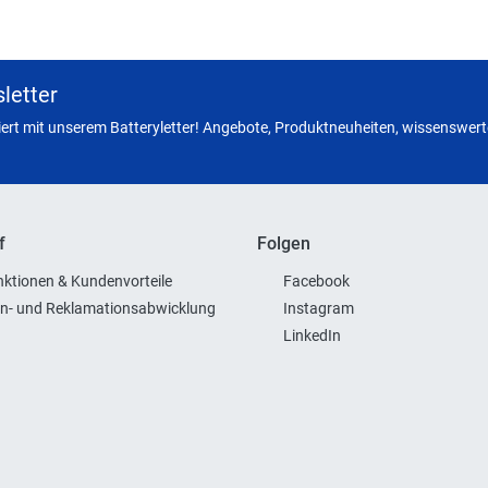
letter
miert mit unserem Batteryletter! Angebote, Produktneuheiten, wissenswerte
f
Folgen
ktionen & Kundenvorteile
Facebook
n- und Reklamationsabwicklung
Instagram
LinkedIn