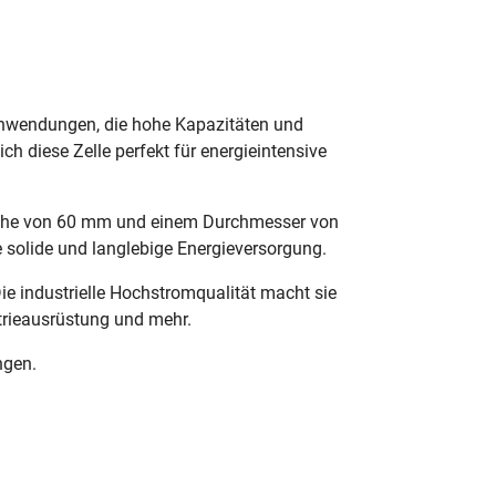
 Anwendungen, die hohe Kapazitäten und
h diese Zelle perfekt für energieintensive
r Höhe von 60 mm und einem Durchmesser von
e solide und langlebige Energieversorgung.
ie industrielle Hochstromqualität macht sie
trieausrüstung und mehr.
ngen.