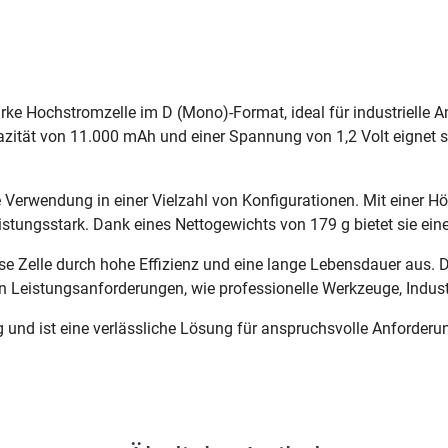
rke Hochstromzelle im D (Mono)-Format, ideal für industrielle
zität von 11.000 mAh und einer Spannung von 1,2 Volt eignet sic
ble Verwendung in einer Vielzahl von Konfigurationen. Mit eine
stungsstark. Dank eines Nettogewichts von 179 g bietet sie ein
se Zelle durch hohe Effizienz und eine lange Lebensdauer aus. D
 Leistungsanforderungen, wie professionelle Werkzeuge, Indus
g und ist eine verlässliche Lösung für anspruchsvolle Anforderu