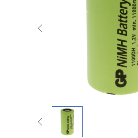
Previous
Previous