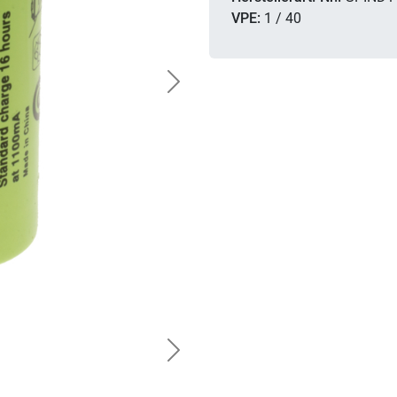
VPE:
1 / 40
Next
Next