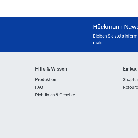
Hückmann News
Bleiben Sie stets infor
mehr.
Hilfe & Wissen
Einkau
Produktion
Shopfun
FAQ
Retoure
Richtlinien & Gesetze