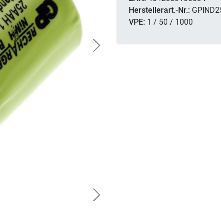
Herstellerart.-Nr.:
GPIND2
VPE:
1 / 50 / 1000
Next
Next