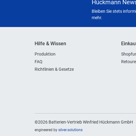
Hückmann News
Bleiben Sie stets infor
mehr.
Hilfe & Wissen
Einkau
Produktion
Shopfun
FAQ
Retoure
Richtlinien & Gesetze
©2026 Batterien-Vertrieb Winfried Hückmann GmbH
engineered by
silver.solutions