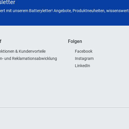
letter
miert mit unserem Batteryletter! Angebote, Produktneuheiten, wissenswerte
f
Folgen
ktionen & Kundenvorteile
Facebook
n- und Reklamationsabwicklung
Instagram
LinkedIn