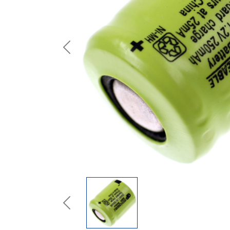
Previous
Previous