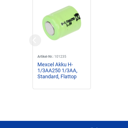
Previous
Artikel-Nr.:
101235
Mexcel Akku H-
1/3AA250 1/3AA,
Standard, Flattop