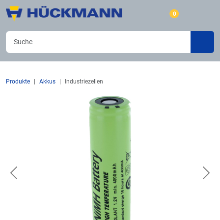
0
Produkte
Akkus
Industriezellen
Previous
Nex