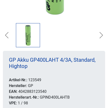
Previous
Nex
GP Akku GP400LAHT 4/3A, Standard,
Hightop
Artikel-Nr.:
123549
Hersteller:
GP
EAN:
4042883123540
Herstellerart.-Nr.:
GPIND400LAHTB
VPE:
1 / 98