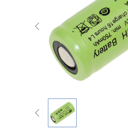
Previous
Previous