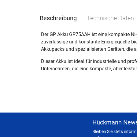
Beschreibung
Technische Daten
Der GP Akku GP75AAH ist eine kompakte Ni-M
zuverlässige und konstante Energiequelle bi
Akkupacks und spezialisierten Geräten, die a
Dieser Akku ist ideal für industrielle und p
Unternehmen, die eine kompakte, aber leistu
Hückmann News
Bleiben Sie stets infor