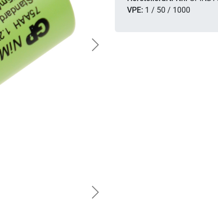
VPE:
1 / 50 / 1000
Next
Next