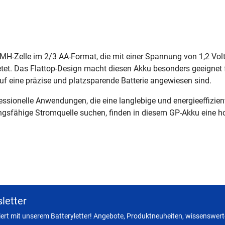
H-Zelle im 2/3 AA-Format, die mit einer Spannung von 1,2 Volt
etet. Das Flattop-Design macht diesen Akku besonders geeignet
uf eine präzise und platzsparende Batterie angewiesen sind.
rofessionelle Anwendungen, die eine langlebige und energieeffizi
ngsfähige Stromquelle suchen, finden in diesem GP-Akku eine ho
letter
miert mit unserem Batteryletter! Angebote, Produktneuheiten, wissenswerte